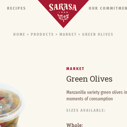
RECIPES
OUR COMMITME
HOME
> PRODUCTS >
MARKET
> GREEN OLIVES
MARKET
Green Olives
Manzanilla variety green olives in
moments of consumption
SIZES AVAILABLE:
Whole: