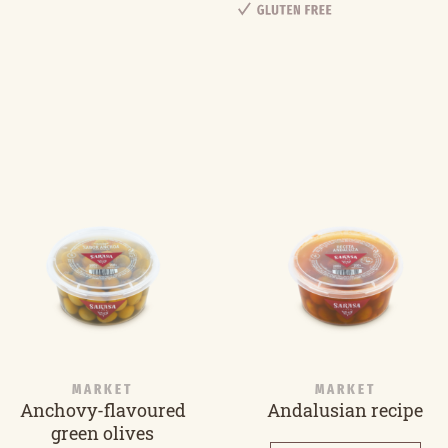
MARKET
MARKET
Anchovy-flavoured
Andalusian recipe
green olives