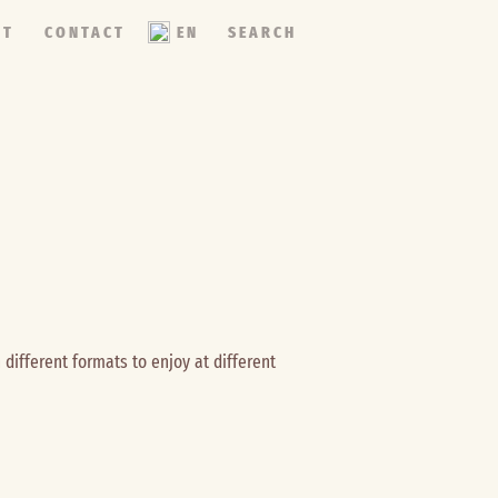
NT
CONTACT
EN
SEARCH
 different formats to enjoy at different