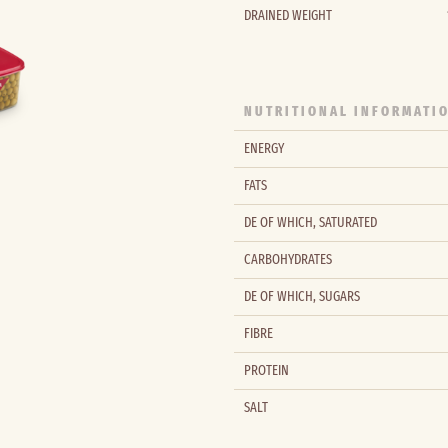
DRAINED WEIGHT
NUTRITIONAL INFORMATIO
ENERGY
FATS
DE OF WHICH, SATURATED
CARBOHYDRATES
DE OF WHICH, SUGARS
FIBRE
PROTEIN
SALT