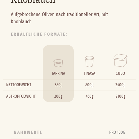
Aufgebrochene Oliven nach traditioneller Art, mit
Knoblauch
ERHÄLTLICHE FORMATE:
TARRINA
TINASA
CUBO
NETTOGEWICHT
380g
800g
3400g
ABTROPFGEWICHT
200g
450g
2100g
NÄHRWERTE
PRO 100G