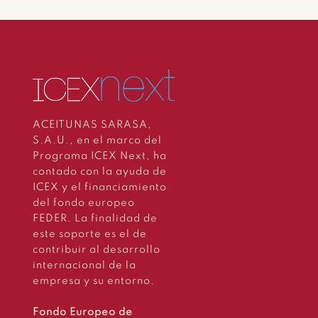
ACEITUNAS SARASA,
S.A.U., en el marco del
Programa ICEX Next, ha
contado con la ayuda de
ICEX y el financiamiento
del fondo europeo
FEDER. La finalidad de
este soporte es el de
contribuir al desarrollo
internacional de la
empresa y su entorno.
Fondo Europeo de