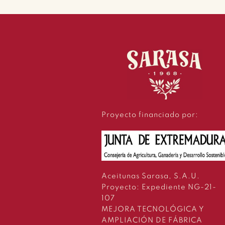
Proyecto financiado por:
Aceitunas Sarasa, S.A.U.
Proyecto: Expediente NG-21-
107
MEJORA TECNOLÓGICA Y
AMPLIACIÓN DE FÁBRICA