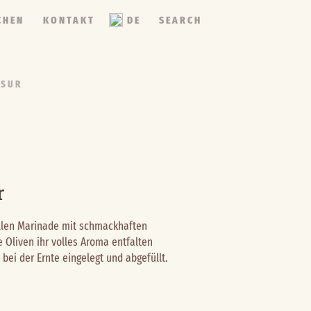
CHEN
KONTAKT
DE
SEARCH
 SUR
r
nellen Marinade mit schmackhaften
 Oliven ihr volles Aroma entfalten
 bei der Ernte eingelegt und abgefüllt.