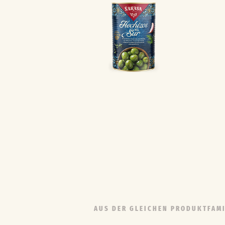
AUS DER GLEICHEN PRODUKTFAMI