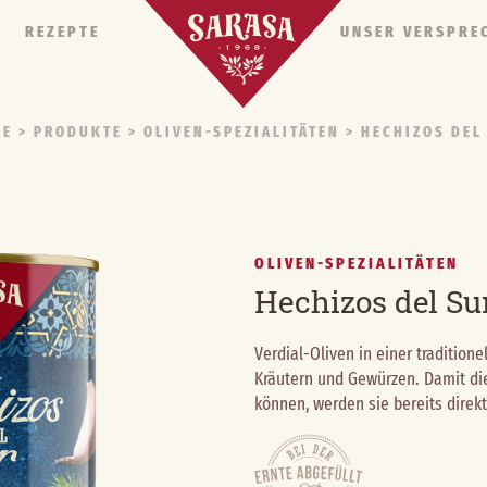
REZEPTE
UNSER VERSPRE
ME
> PRODUKTE >
OLIVEN-SPEZIALITÄTEN
> HECHIZOS DEL
OLIVEN-SPEZIALITÄTEN
Hechizos del Su
Verdial-Oliven in einer traditio
Kräutern und Gewürzen. Damit die
können, werden sie bereits direkt