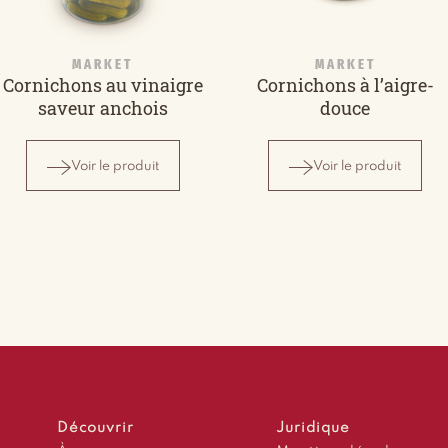
MARKET
MARKET
Cornichons au vinaigre
Cornichons à l’aigre-
saveur anchois
douce
Voir le produit
Voir le produit
Découvrir
Juridique