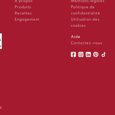
À propos
Mentions légales
Produits
Politique de
Recettes
confidentialité
Engagement
Utilisation des
cookies
Aide
Contactez-nous
N