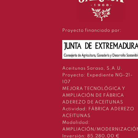
Proyecto financiado por:
Aceitunas Sarasa, S.A.U.
Proyecto: Expediente NG-21-
107
MEJORA TECNOLÓGICA Y
AMPLIACIÓN DE FÁBRICA
ADEREZO DE ACEITUNAS
Actividad: FÁBRICA ADEREZO
ACEITUNAS
Modalidad:
AMPLIACIÓN/MODERNIZACIÓ
Inversión: 85.280,00 €