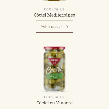
COCKTAILS
Cóctel Mediterráneo
Voir le produit
COCKTAILS
Cóctel en Vinagre